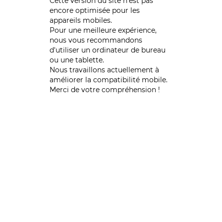
Cette version du site n’est pas
encore optimisée pour les
appareils mobiles.
Pour une meilleure expérience,
nous vous recommandons
d'utiliser un ordinateur de bureau
ou une tablette.
Nous travaillons actuellement à
améliorer la compatibilité mobile.
Merci de votre compréhension !