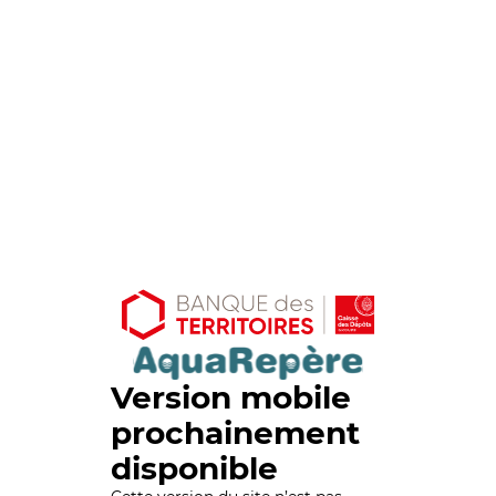
Version mobile
prochainement
disponible