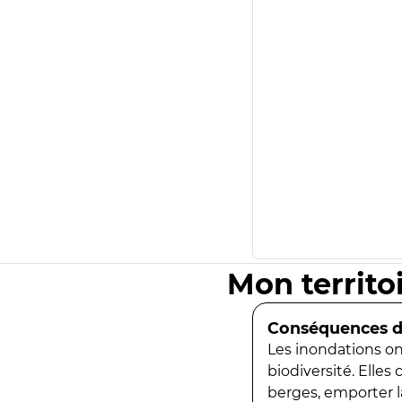
Mon territo
Conséquences de
Les inondations ont
biodiversité. Elles
berges, emporter la