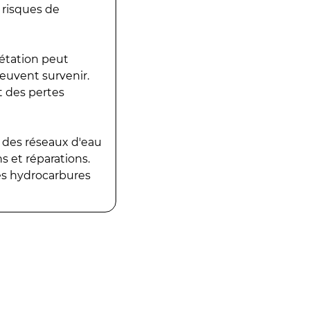
 risques de
gétation peut
peuvent survenir.
t des pertes
 des réseaux d'eau
 et réparations.
es hydrocarbures