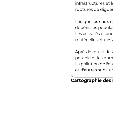
infrastructures et
ruptures de digues
Lorsque les eaux r
dépérir, les popula
Les activités écon
matérielles et des a
Après le retrait d
potable et les do
La pollution de l'
et d'autres substanc
Cartographie des