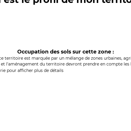
Occupation des sols sur cette zone :
ce territoire est marquée par un mélange de zones urbaines, agri
et l'aménagement du territoire devront prendre en compte les b
ie pour afficher plus de détails