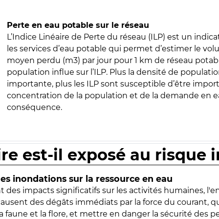
Perte en eau potable sur le réseau
L’Indice Linéaire de Perte du réseau (ILP) est un indica
les services d’eau potable qui permet d’estimer le vo
moyen perdu (m3) par jour pour 1 km de réseau potabl
population influe sur l’ILP. Plus la densité de populatio
importante, plus les ILP sont susceptible d’être import
concentration de la population et de la demande en ea
conséquence.
ire est-il exposé au risque 
s inondations sur la ressource en eau
 des impacts significatifs sur les activités humaines, l'
 causent des dégâts immédiats par la force du courant, q
 faune et la flore, et mettre en danger la sécurité des p