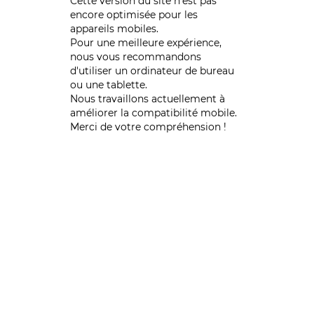
Cette version du site n’est pas
encore optimisée pour les
appareils mobiles.
Pour une meilleure expérience,
nous vous recommandons
d'utiliser un ordinateur de bureau
ou une tablette.
Nous travaillons actuellement à
améliorer la compatibilité mobile.
Merci de votre compréhension !