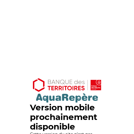
Version mobile
prochainement
disponible