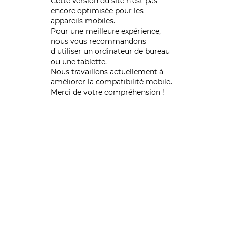
Cette version du site n’est pas
encore optimisée pour les
appareils mobiles.
Pour une meilleure expérience,
nous vous recommandons
d'utiliser un ordinateur de bureau
ou une tablette.
Nous travaillons actuellement à
améliorer la compatibilité mobile.
Merci de votre compréhension !