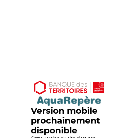
Version mobile
prochainement
disponible