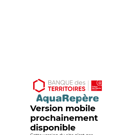
Version mobile
prochainement
disponible