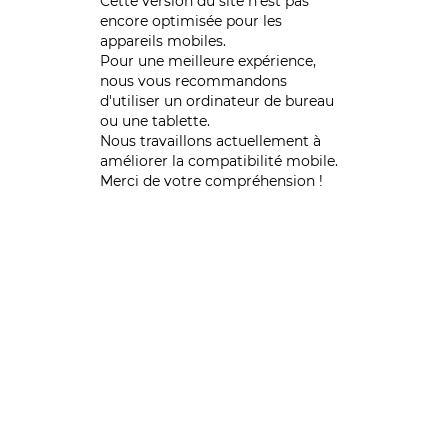
Cette version du site n’est pas
encore optimisée pour les
appareils mobiles.
Pour une meilleure expérience,
nous vous recommandons
d'utiliser un ordinateur de bureau
ou une tablette.
Nous travaillons actuellement à
améliorer la compatibilité mobile.
Merci de votre compréhension !