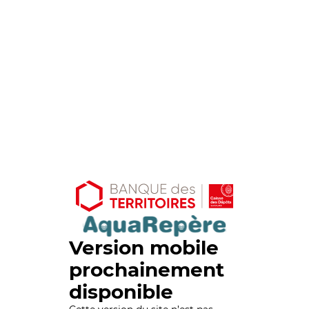
Version mobile
prochainement
disponible