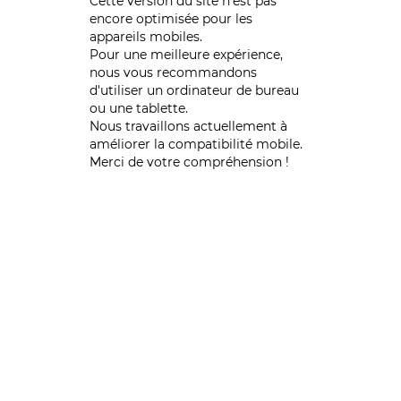
Cette version du site n’est pas
encore optimisée pour les
appareils mobiles.
Pour une meilleure expérience,
nous vous recommandons
d'utiliser un ordinateur de bureau
ou une tablette.
Nous travaillons actuellement à
améliorer la compatibilité mobile.
Merci de votre compréhension !