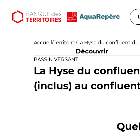
Aller au contenu principal
Aller au menu principal
Accueil
/
Territoire
/
La Hyse du confluent du 
Découvrir
BASSIN VERSANT
La Hyse du conflue
(inclus) au confluen
Quel