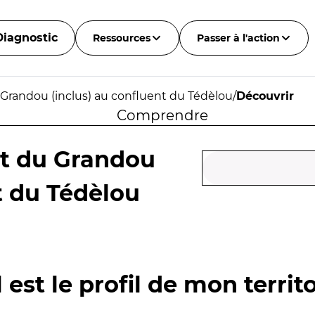
Diagnostic
Ressources
Passer à l'action
Grandou (inclus) au confluent du Tédèlou
/
Découvrir
Comprendre
nt du Grandou
t du Tédèlou
 est le profil de mon territo