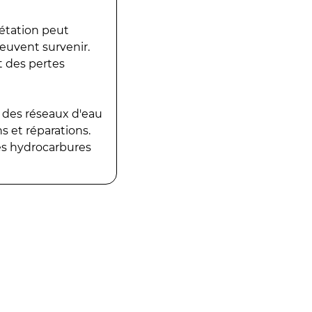
gétation peut
peuvent survenir.
t des pertes
 des réseaux d'eau
 et réparations.
es hydrocarbures