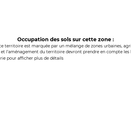
Occupation des sols sur cette zone :
ce territoire est marquée par un mélange de zones urbaines, agri
et l'aménagement du territoire devront prendre en compte les b
ie pour afficher plus de détails