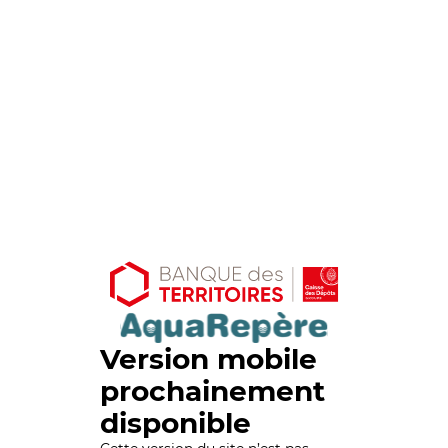
Version mobile
prochainement
disponible