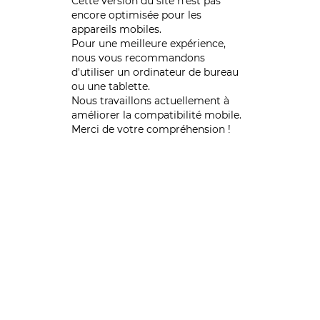
Cette version du site n’est pas
encore optimisée pour les
appareils mobiles.
Pour une meilleure expérience,
nous vous recommandons
d'utiliser un ordinateur de bureau
ou une tablette.
Nous travaillons actuellement à
améliorer la compatibilité mobile.
Merci de votre compréhension !