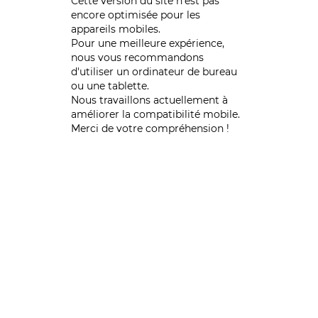
Cette version du site n’est pas
encore optimisée pour les
appareils mobiles.
Pour une meilleure expérience,
nous vous recommandons
d'utiliser un ordinateur de bureau
ou une tablette.
Nous travaillons actuellement à
améliorer la compatibilité mobile.
Merci de votre compréhension !