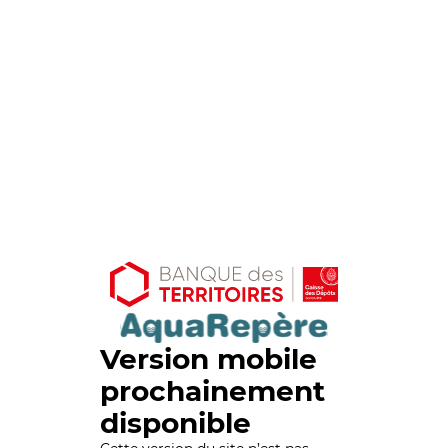
Version mobile
prochainement
disponible