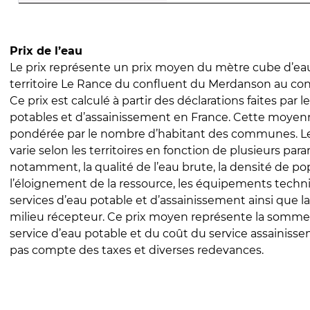
Prix de l’eau
Le prix représente un prix moyen du mètre cube d’eau
territoire Le Rance du confluent du Merdanson au con
Ce prix est calculé à partir des déclarations faites par l
potables et d’assainissement en France. Cette moyenn
pondérée par le nombre d’habitant des communes. Le 
varie selon les territoires en fonction de plusieurs par
notamment, la qualité de l’eau brute, la densité de po
l’éloignement de la ressource, les équipements techn
services d’eau potable et d’assainissement ainsi que la
milieu récepteur. Ce prix moyen représente la somme
service d’eau potable et du coût du service assainissem
pas compte des taxes et diverses redevances.