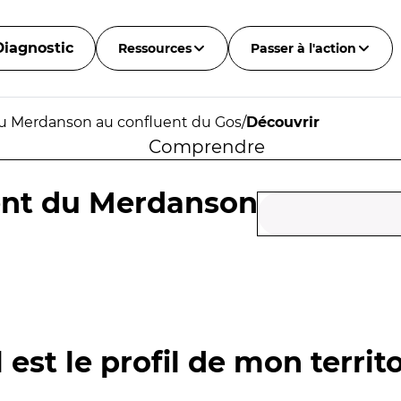
Diagnostic
Ressources
Passer à l'action
u Merdanson au confluent du Gos
/
Découvrir
Comprendre
ent du Merdanson
 est le profil de mon territo