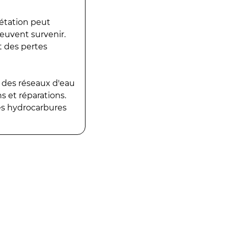
gétation peut
peuvent survenir.
t des pertes
 des réseaux d'eau
 et réparations.
es hydrocarbures