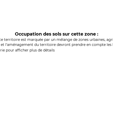
Occupation des sols sur cette zone :
ce territoire est marquée par un mélange de zones urbaines, agri
et l'aménagement du territoire devront prendre en compte les b
ie pour afficher plus de détails