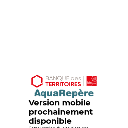
Version mobile
prochainement
disponible