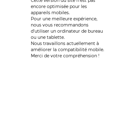
Cette version du site n’est pas
encore optimisée pour les
appareils mobiles.
Pour une meilleure expérience,
nous vous recommandons
d'utiliser un ordinateur de bureau
ou une tablette.
Nous travaillons actuellement à
améliorer la compatibilité mobile.
Merci de votre compréhension !