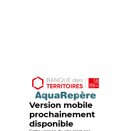
Version mobile
prochainement
disponible