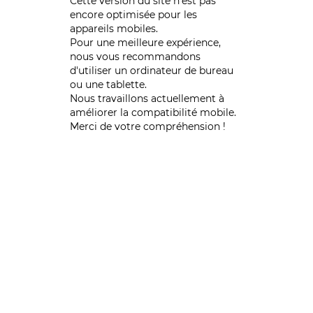
Cette version du site n’est pas
encore optimisée pour les
appareils mobiles.
Pour une meilleure expérience,
nous vous recommandons
d'utiliser un ordinateur de bureau
ou une tablette.
Nous travaillons actuellement à
améliorer la compatibilité mobile.
Merci de votre compréhension !