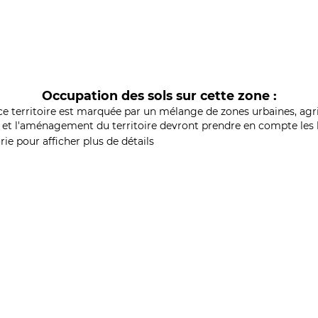
Occupation des sols sur cette zone :
ce territoire est marquée par un mélange de zones urbaines, agri
et l'aménagement du territoire devront prendre en compte les b
ie pour afficher plus de détails