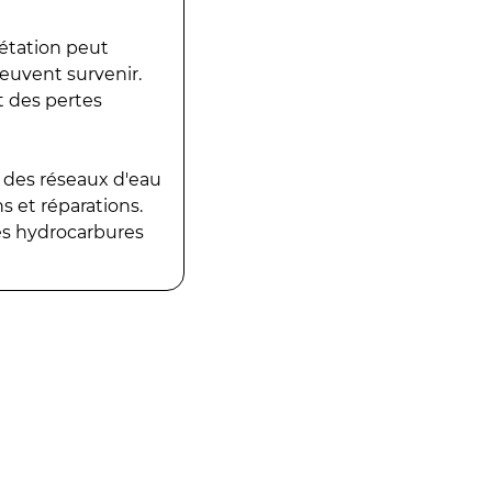
gétation peut
peuvent survenir.
t des pertes
 des réseaux d'eau
 et réparations.
es hydrocarbures