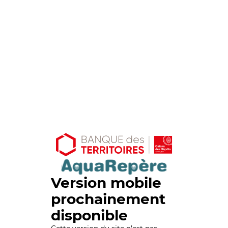
Version mobile
prochainement
disponible