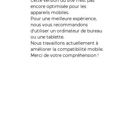
Cette version du site n’est pas
encore optimisée pour les
appareils mobiles.
Pour une meilleure expérience,
nous vous recommandons
d'utiliser un ordinateur de bureau
ou une tablette.
Nous travaillons actuellement à
améliorer la compatibilité mobile.
Merci de votre compréhension !