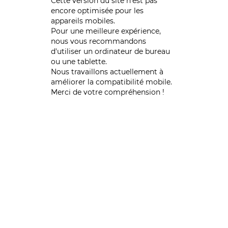
Cette version du site n’est pas
encore optimisée pour les
appareils mobiles.
Pour une meilleure expérience,
nous vous recommandons
d'utiliser un ordinateur de bureau
ou une tablette.
Nous travaillons actuellement à
améliorer la compatibilité mobile.
Merci de votre compréhension !