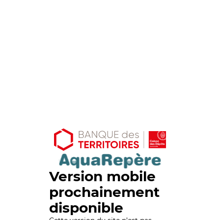
Version mobile
prochainement
disponible