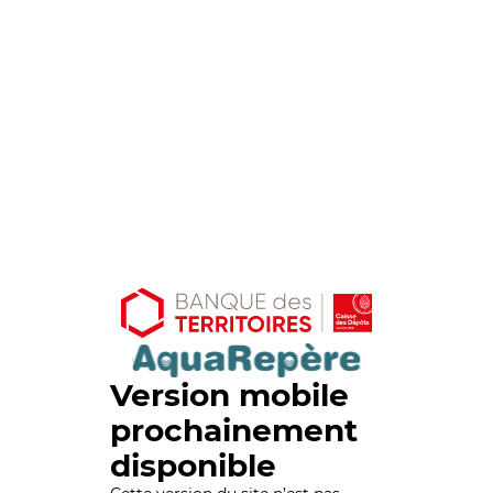
Version mobile
prochainement
disponible