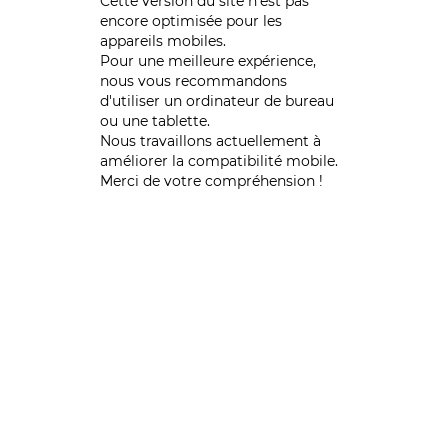
Cette version du site n’est pas
encore optimisée pour les
appareils mobiles.
Pour une meilleure expérience,
nous vous recommandons
d'utiliser un ordinateur de bureau
ou une tablette.
Nous travaillons actuellement à
améliorer la compatibilité mobile.
Merci de votre compréhension !