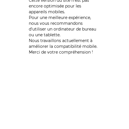
Cette version du site n’est pas
encore optimisée pour les
appareils mobiles.
Pour une meilleure expérience,
nous vous recommandons
d'utiliser un ordinateur de bureau
ou une tablette.
Nous travaillons actuellement à
améliorer la compatibilité mobile.
Merci de votre compréhension !