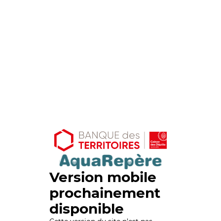
Version mobile
prochainement
disponible