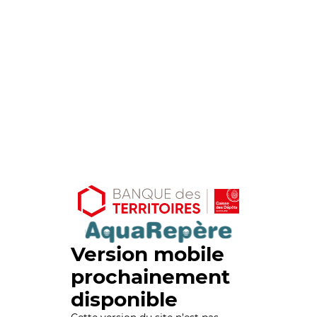
Version mobile
prochainement
disponible