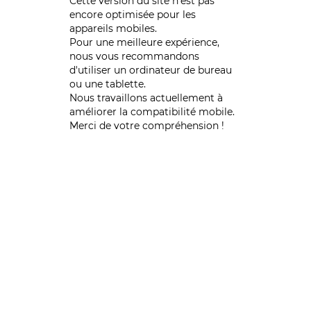
Cette version du site n’est pas
encore optimisée pour les
appareils mobiles.
Pour une meilleure expérience,
nous vous recommandons
d'utiliser un ordinateur de bureau
ou une tablette.
Nous travaillons actuellement à
améliorer la compatibilité mobile.
Merci de votre compréhension !