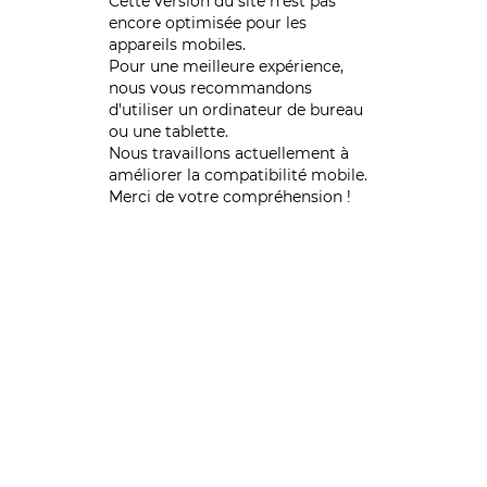
Cette version du site n’est pas
encore optimisée pour les
appareils mobiles.
Pour une meilleure expérience,
nous vous recommandons
d'utiliser un ordinateur de bureau
ou une tablette.
Nous travaillons actuellement à
améliorer la compatibilité mobile.
Merci de votre compréhension !