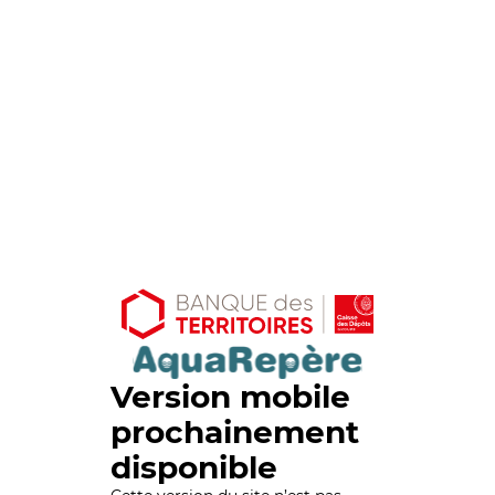
Version mobile
prochainement
disponible