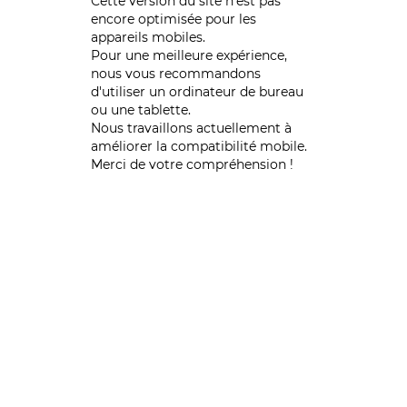
Cette version du site n’est pas
encore optimisée pour les
appareils mobiles.
Pour une meilleure expérience,
nous vous recommandons
d'utiliser un ordinateur de bureau
ou une tablette.
Nous travaillons actuellement à
améliorer la compatibilité mobile.
Merci de votre compréhension !