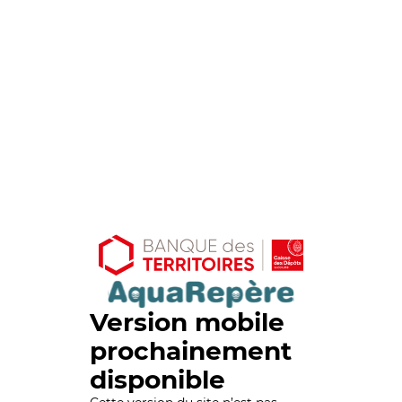
Version mobile
prochainement
disponible