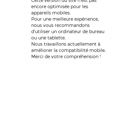
Cette version du site n’est pas
encore optimisée pour les
appareils mobiles.
Pour une meilleure expérience,
nous vous recommandons
d'utiliser un ordinateur de bureau
ou une tablette.
Nous travaillons actuellement à
améliorer la compatibilité mobile.
Merci de votre compréhension !