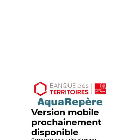
Version mobile
prochainement
disponible