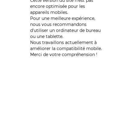
Cette version du site n’est pas
encore optimisée pour les
appareils mobiles.
Pour une meilleure expérience,
nous vous recommandons
d'utiliser un ordinateur de bureau
ou une tablette.
Nous travaillons actuellement à
améliorer la compatibilité mobile.
Merci de votre compréhension !