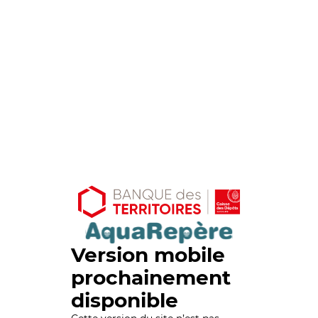
Version mobile
prochainement
disponible