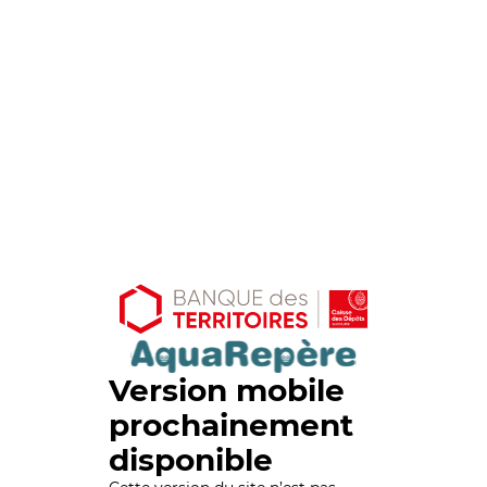
Version mobile
prochainement
disponible