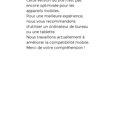
Cette version du site n’est pas
encore optimisée pour les
appareils mobiles.
Pour une meilleure expérience,
nous vous recommandons
d'utiliser un ordinateur de bureau
ou une tablette.
Nous travaillons actuellement à
améliorer la compatibilité mobile.
Merci de votre compréhension !