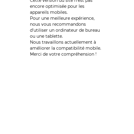
Cette version du site n’est pas
encore optimisée pour les
appareils mobiles.
Pour une meilleure expérience,
nous vous recommandons
d'utiliser un ordinateur de bureau
ou une tablette.
Nous travaillons actuellement à
améliorer la compatibilité mobile.
Merci de votre compréhension !