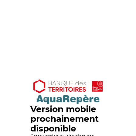
Version mobile
prochainement
disponible