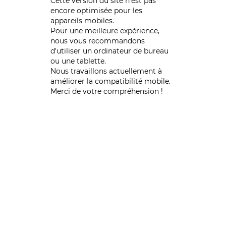
Cette version du site n’est pas
encore optimisée pour les
appareils mobiles.
Pour une meilleure expérience,
nous vous recommandons
d'utiliser un ordinateur de bureau
ou une tablette.
Nous travaillons actuellement à
améliorer la compatibilité mobile.
Merci de votre compréhension !