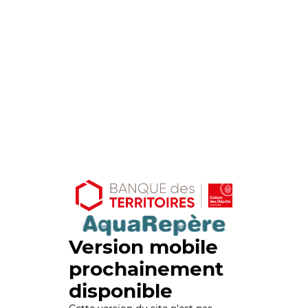
Version mobile
prochainement
disponible