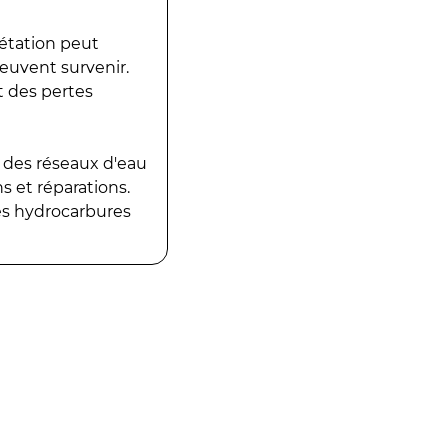
gétation peut
peuvent survenir.
t des pertes
 des réseaux d'eau
 et réparations.
es hydrocarbures