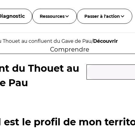
Diagnostic
Ressources
Passer à l'action
 Thouet au confluent du Gave de Pau
/
Découvrir
Comprendre
nt du Thouet au
de Pau
 est le profil de mon territo