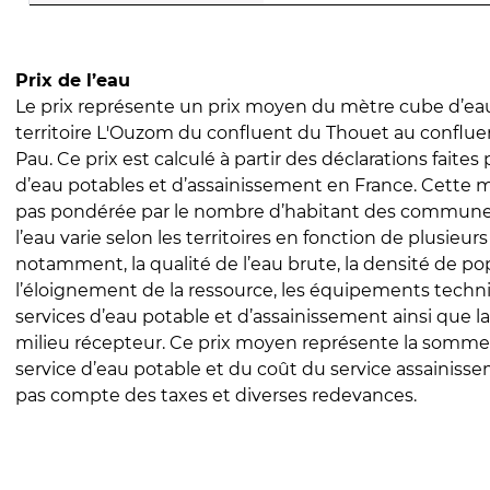
Prix de l’eau
Le prix représente un prix moyen du mètre cube d’eau
territoire L'Ouzom du confluent du Thouet au conflu
Pau. Ce prix est calculé à partir des déclarations faites 
d’eau potables et d’assainissement en France. Cette 
pas pondérée par le nombre d’habitant des communes
l’eau varie selon les territoires en fonction de plusieur
notamment, la qualité de l’eau brute, la densité de po
l’éloignement de la ressource, les équipements techn
services d’eau potable et d’assainissement ainsi que la
milieu récepteur. Ce prix moyen représente la somme
service d’eau potable et du coût du service assainissem
pas compte des taxes et diverses redevances.