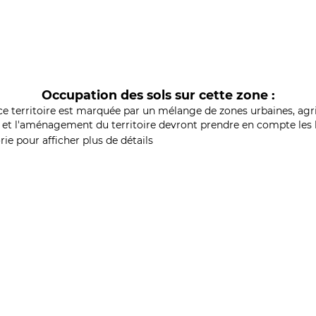
Occupation des sols sur cette zone :
ce territoire est marquée par un mélange de zones urbaines, agri
et l'aménagement du territoire devront prendre en compte les b
ie pour afficher plus de détails