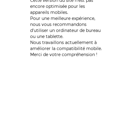
Cette version du site n’est pas
encore optimisée pour les
appareils mobiles.
Pour une meilleure expérience,
nous vous recommandons
d'utiliser un ordinateur de bureau
ou une tablette.
Nous travaillons actuellement à
améliorer la compatibilité mobile.
Merci de votre compréhension !