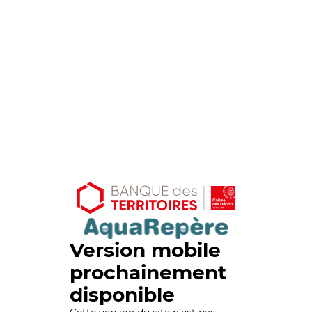
Version mobile
prochainement
disponible