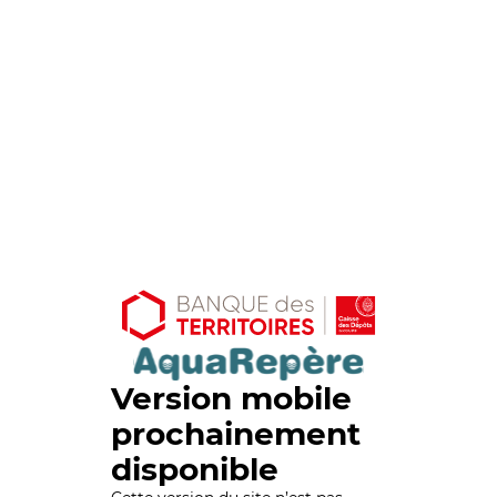
Version mobile
prochainement
disponible