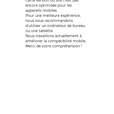
Cette version du site n’est pas
encore optimisée pour les
appareils mobiles.
Pour une meilleure expérience,
nous vous recommandons
d'utiliser un ordinateur de bureau
ou une tablette.
Nous travaillons actuellement à
améliorer la compatibilité mobile.
Merci de votre compréhension !