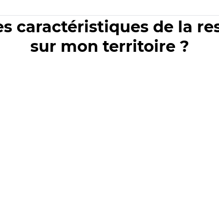
es caractéristiques de la r
sur mon territoire ?