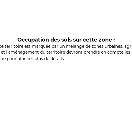
Occupation des sols sur cette zone :
ce territoire est marquée par un mélange de zones urbaines, agri
et l'aménagement du territoire devront prendre en compte les b
ie pour afficher plus de détails