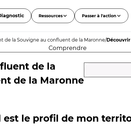
Diagnostic
Ressources
Passer à l'action
t de la Souvigne au confluent de la Maronne
/
Découvrir
Comprendre
luent de la
ent de la Maronne
 est le profil de mon territo