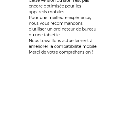
Cette version du site n’est pas
encore optimisée pour les
appareils mobiles.
Pour une meilleure expérience,
nous vous recommandons
d'utiliser un ordinateur de bureau
ou une tablette.
Nous travaillons actuellement à
améliorer la compatibilité mobile.
Merci de votre compréhension !