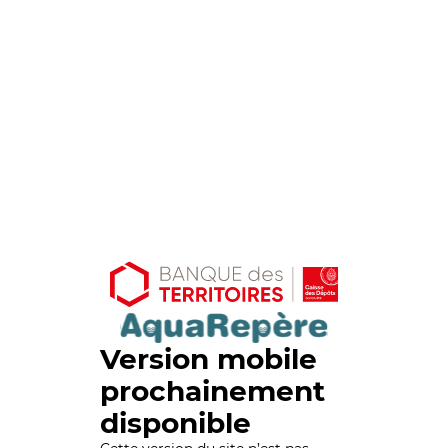
Version mobile
prochainement
disponible