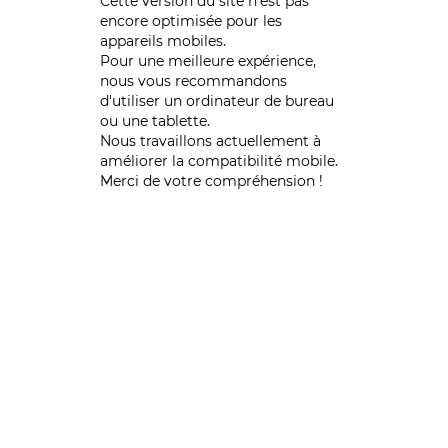
Cette version du site n’est pas
encore optimisée pour les
appareils mobiles.
Pour une meilleure expérience,
nous vous recommandons
d'utiliser un ordinateur de bureau
ou une tablette.
Nous travaillons actuellement à
améliorer la compatibilité mobile.
Merci de votre compréhension !