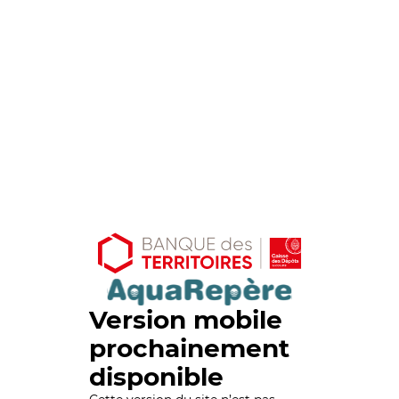
Version mobile
prochainement
disponible