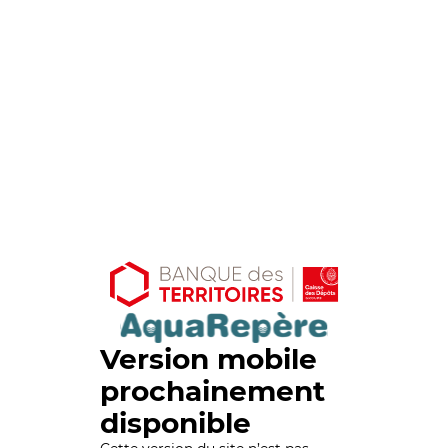
Version mobile
prochainement
disponible