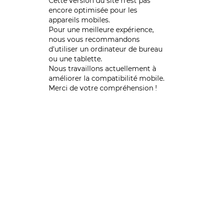
Cette version du site n’est pas
encore optimisée pour les
appareils mobiles.
Pour une meilleure expérience,
nous vous recommandons
d'utiliser un ordinateur de bureau
ou une tablette.
Nous travaillons actuellement à
améliorer la compatibilité mobile.
Merci de votre compréhension !