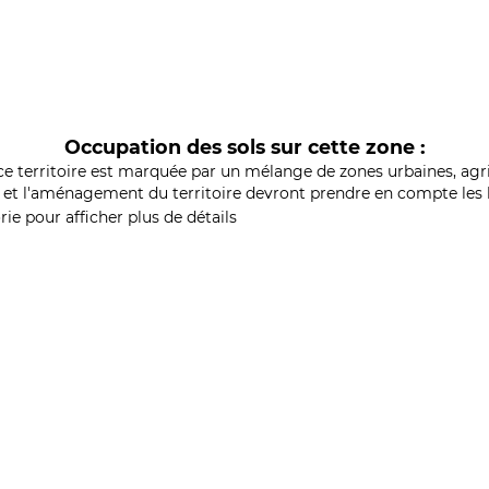
Occupation des sols sur cette zone :
ce territoire est marquée par un mélange de zones urbaines, agri
et l'aménagement du territoire devront prendre en compte les b
ie pour afficher plus de détails