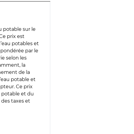
 potable sur le
Ce prix est
 d’eau potables et
 pondérée par le
e selon les
tamment, la
gnement de la
’eau potable et
epteur. Ce prix
 potable et du
 des taxes et