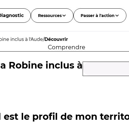
Diagnostic
Ressources
Passer à l'action
bine inclus à l'Aude
/
Découvrir
Comprendre
la Robine inclus à
 est le profil de mon territo