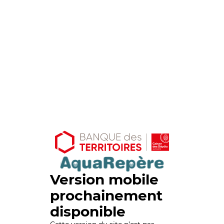
Version mobile
prochainement
disponible