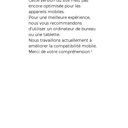
Cette version du site n’est pas
encore optimisée pour les
appareils mobiles.
Pour une meilleure expérience,
nous vous recommandons
d'utiliser un ordinateur de bureau
ou une tablette.
Nous travaillons actuellement à
améliorer la compatibilité mobile.
Merci de votre compréhension !