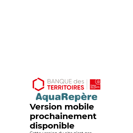
Version mobile
prochainement
disponible