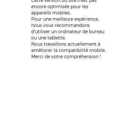
Cette version du site n’est pas
encore optimisée pour les
appareils mobiles.
Pour une meilleure expérience,
nous vous recommandons
d'utiliser un ordinateur de bureau
ou une tablette.
Nous travaillons actuellement à
améliorer la compatibilité mobile.
Merci de votre compréhension !