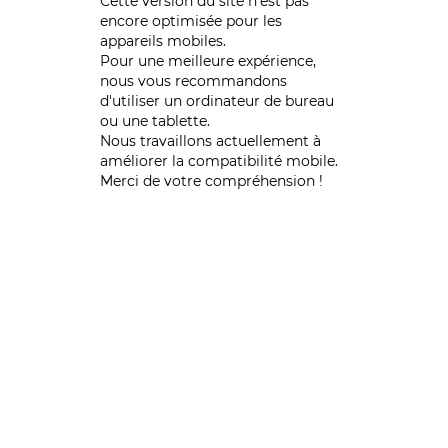
Cette version du site n’est pas
encore optimisée pour les
appareils mobiles.
Pour une meilleure expérience,
nous vous recommandons
d'utiliser un ordinateur de bureau
ou une tablette.
Nous travaillons actuellement à
améliorer la compatibilité mobile.
Merci de votre compréhension !