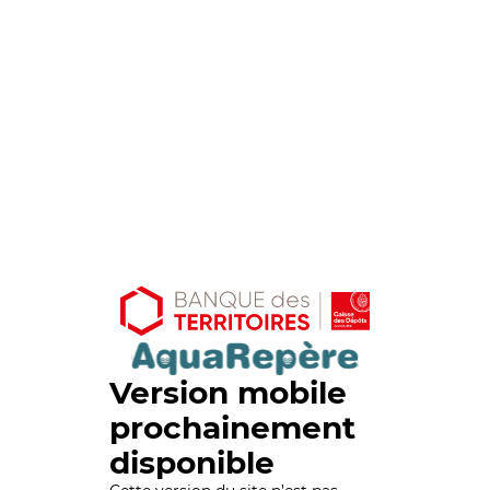
Version mobile
prochainement
disponible