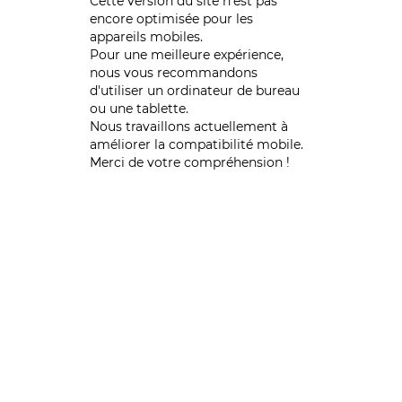
Cette version du site n’est pas
encore optimisée pour les
appareils mobiles.
Pour une meilleure expérience,
nous vous recommandons
d'utiliser un ordinateur de bureau
ou une tablette.
Nous travaillons actuellement à
améliorer la compatibilité mobile.
Merci de votre compréhension !