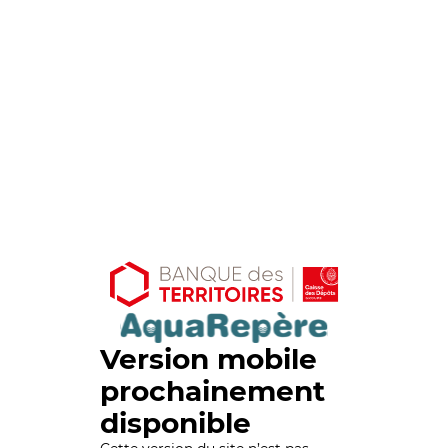
Version mobile
prochainement
disponible