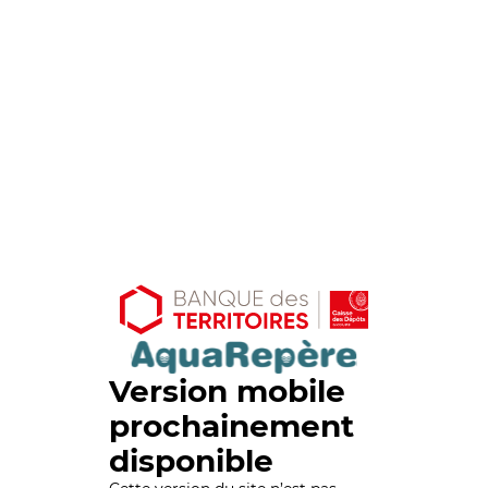
Version mobile
prochainement
disponible