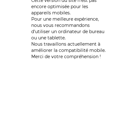
Cette version du site n’est pas
encore optimisée pour les
appareils mobiles.
Pour une meilleure expérience,
nous vous recommandons
d'utiliser un ordinateur de bureau
ou une tablette.
Nous travaillons actuellement à
améliorer la compatibilité mobile.
Merci de votre compréhension !