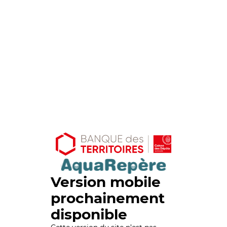
Version mobile
prochainement
disponible