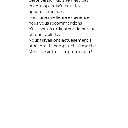
Cette version du site n’est pas
encore optimisée pour les
appareils mobiles.
Pour une meilleure expérience,
nous vous recommandons
d'utiliser un ordinateur de bureau
ou une tablette.
Nous travaillons actuellement à
améliorer la compatibilité mobile.
Merci de votre compréhension !