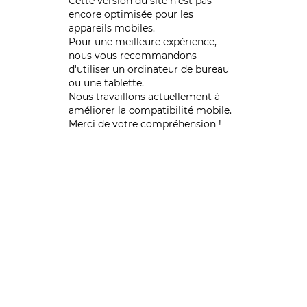
Cette version du site n’est pas
encore optimisée pour les
appareils mobiles.
Pour une meilleure expérience,
nous vous recommandons
d'utiliser un ordinateur de bureau
ou une tablette.
Nous travaillons actuellement à
améliorer la compatibilité mobile.
Merci de votre compréhension !