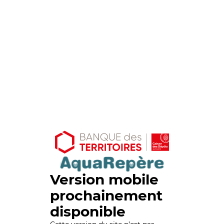
Version mobile
prochainement
disponible