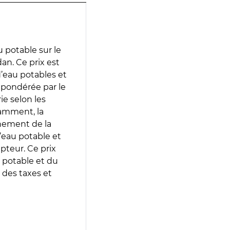
 potable sur le
dan. Ce prix est
 d’eau potables et
 pondérée par le
e selon les
tamment, la
gnement de la
’eau potable et
epteur. Ce prix
 potable et du
 des taxes et