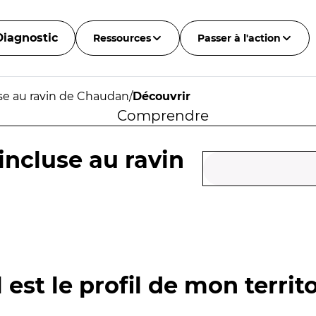
Diagnostic
Ressources
Passer à l'action
use au ravin de Chaudan
/
Découvrir
Comprendre
 incluse au ravin
 est le profil de mon territo