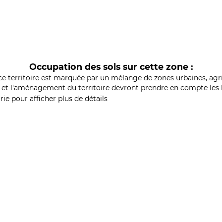
Occupation des sols sur cette zone :
ce territoire est marquée par un mélange de zones urbaines, agri
et l'aménagement du territoire devront prendre en compte les b
ie pour afficher plus de détails