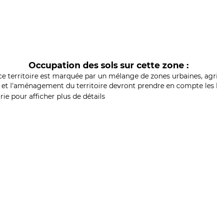
Occupation des sols sur cette zone :
ce territoire est marquée par un mélange de zones urbaines, agri
et l'aménagement du territoire devront prendre en compte les b
ie pour afficher plus de détails