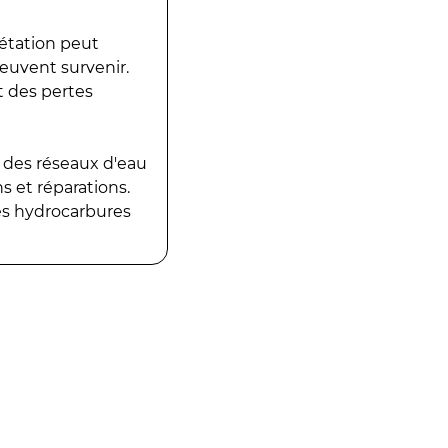
gétation peut
peuvent survenir.
t des pertes
 des réseaux d'eau
 et réparations.
es hydrocarbures