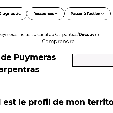
Diagnostic
Ressources
Passer à l'action
uymeras inclus au canal de Carpentras
/
Découvrir
Comprendre
 de Puymeras
Carpentras
 est le profil de mon territo