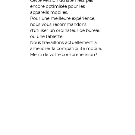
Cette version du site n’est pas
encore optimisée pour les
appareils mobiles.
Pour une meilleure expérience,
nous vous recommandons
d'utiliser un ordinateur de bureau
ou une tablette.
Nous travaillons actuellement à
améliorer la compatibilité mobile.
Merci de votre compréhension !