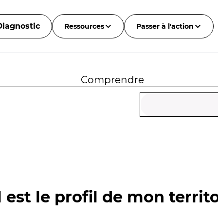
Diagnostic
Ressources
Passer à l'action
Comprendre
 est le profil de mon territo