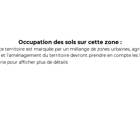
Occupation des sols sur cette zone :
ce territoire est marquée par un mélange de zones urbaines, agri
et l'aménagement du territoire devront prendre en compte les b
ie pour afficher plus de détails