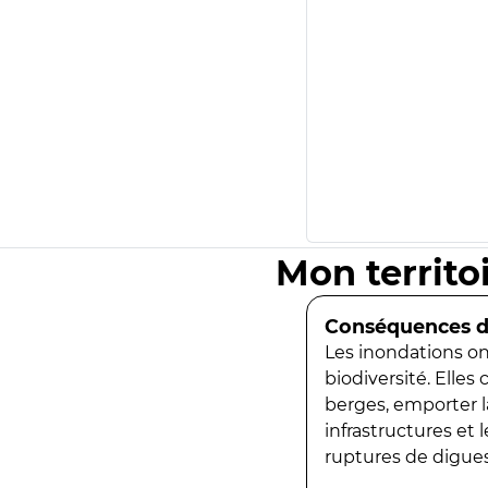
Mon territo
Conséquences de
Les inondations ont
biodiversité. Elles
berges, emporter la
infrastructures et
ruptures de digues