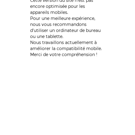
Cette version du site n’est pas
encore optimisée pour les
appareils mobiles.
Pour une meilleure expérience,
nous vous recommandons
d'utiliser un ordinateur de bureau
ou une tablette.
Nous travaillons actuellement à
améliorer la compatibilité mobile.
Merci de votre compréhension !