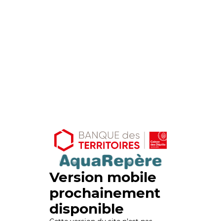
Version mobile
prochainement
disponible