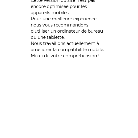
Cette version du site n’est pas
encore optimisée pour les
appareils mobiles.
Pour une meilleure expérience,
nous vous recommandons
d'utiliser un ordinateur de bureau
ou une tablette.
Nous travaillons actuellement à
améliorer la compatibilité mobile.
Merci de votre compréhension !