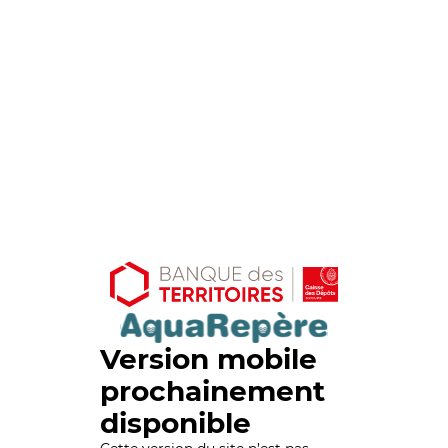
Version mobile
prochainement
disponible