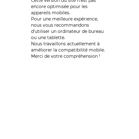
Cette version du site n’est pas
encore optimisée pour les
appareils mobiles.
Pour une meilleure expérience,
nous vous recommandons
d'utiliser un ordinateur de bureau
ou une tablette.
Nous travaillons actuellement à
améliorer la compatibilité mobile.
Merci de votre compréhension !