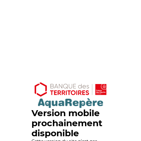
Version mobile
prochainement
disponible