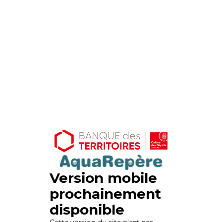
Version mobile
prochainement
disponible