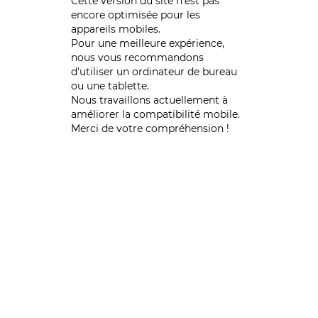
Cette version du site n’est pas
encore optimisée pour les
appareils mobiles.
Pour une meilleure expérience,
nous vous recommandons
d'utiliser un ordinateur de bureau
ou une tablette.
Nous travaillons actuellement à
améliorer la compatibilité mobile.
Merci de votre compréhension !