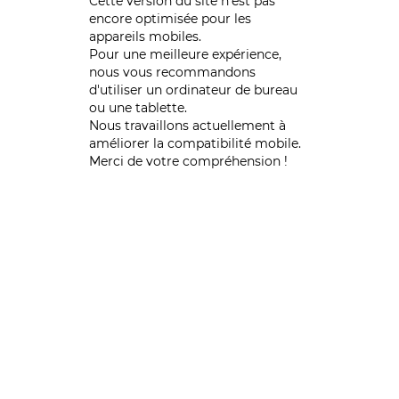
Cette version du site n’est pas
encore optimisée pour les
appareils mobiles.
Pour une meilleure expérience,
nous vous recommandons
d'utiliser un ordinateur de bureau
ou une tablette.
Nous travaillons actuellement à
améliorer la compatibilité mobile.
Merci de votre compréhension !