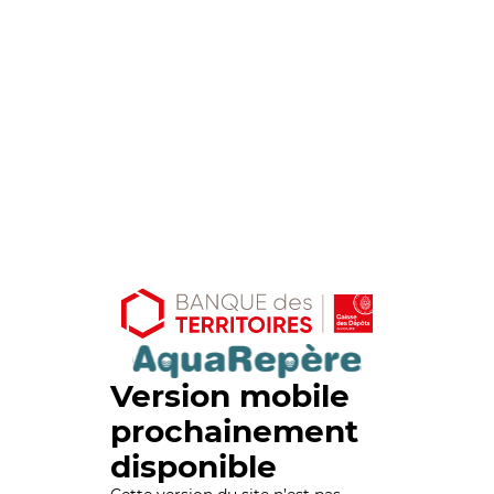
Version mobile
prochainement
disponible