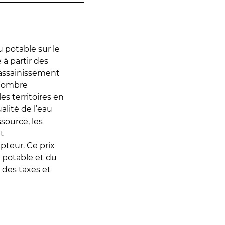
 potable sur le
 à partir des
d’assainissement
 nombre
es territoires en
lité de l’eau
source, les
t
epteur. Ce prix
 potable et du
 des taxes et