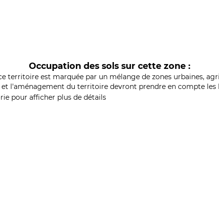
Occupation des sols sur cette zone :
ce territoire est marquée par un mélange de zones urbaines, agri
et l'aménagement du territoire devront prendre en compte les b
ie pour afficher plus de détails