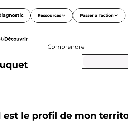
Diagnostic
Ressources
Passer à l'action
et
/
Découvrir
Comprendre
auquet
 est le profil de mon territo